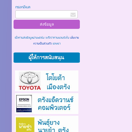
กรอกอีเมล
เมื่อท่านส่งข้อมูลผ่านฟอร์ม จะถือว่าท่านยอมรับใน
นโยบาย
ความเป็นส่วนตัว
ของเรา