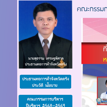
คณะกรรมกา