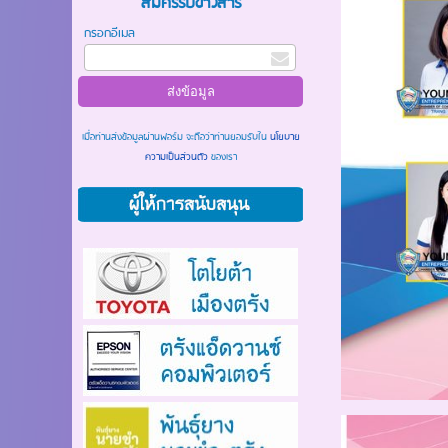
สมัครรับข่าวสาร
กรอกอีเมล
เมื่อท่านส่งข้อมูลผ่านฟอร์ม จะถือว่าท่านยอมรับใน
นโยบาย
ความเป็นส่วนตัว
ของเรา