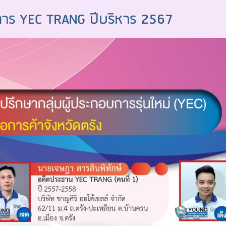
ร YEC TRANG ปีบริหาร 2567