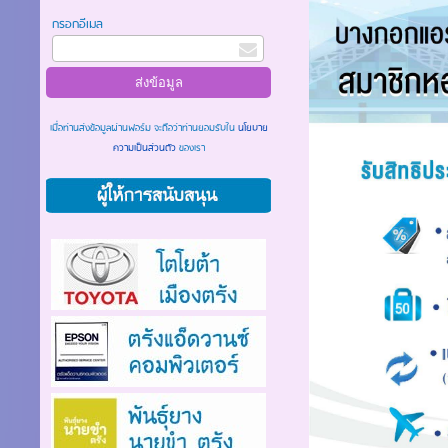
กรอกอีเมล
เมื่อท่านส่งข้อมูลผ่านฟอร์ม จะถือว่าท่านยอมรับใน
นโยบาย
ความเป็นส่วนตัว
ของเรา