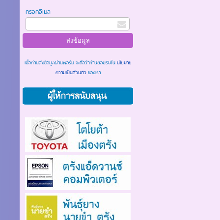
กรอกอีเมล
เมื่อท่านส่งข้อมูลผ่านฟอร์ม จะถือว่าท่านยอมรับใน
นโยบาย
ความเป็นส่วนตัว
ของเรา